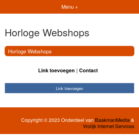
Menu +
Horloge Webshops
Horloge Webshops
Link toevoegen
Contact
Link toevoegen
Copyright © 2023 Onderdeel van
BaakmanMedia
&
Vrolijk Internet Services